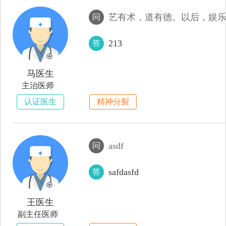
问
213
答
马医生
主治医师
认证医生
精神分裂
asdf
问
safdasfd
答
王医生
副主任医师