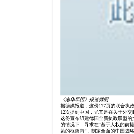
《南华早报》报道截图
据德媒报道，这份177页的联合
12次提到中国，尤其是在关于外交
这份宣布组建德国全新执政联盟的
的情况下，寻求在“基于人权的前提
策的框架内”，制定全面的中国战