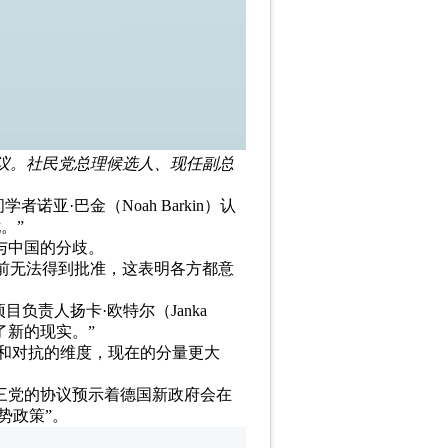
协议。社民党总理候选人、现任副总
诺亚·巴金（Noah Barkin）认
。”
与中国的分歧。
前无法得到批准，这表明各方都意
负责人扬卡·欧特尔（Janka
了新的现实。”
是在竞争和对抗的维度，现在的分量更大
，三党的协议预示着德国新政府会在
势政策”。