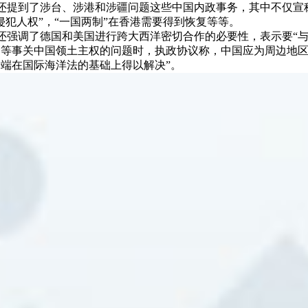
还提到了涉台、涉港和涉疆问题这些中国内政事务，其中不仅宣称
侵犯人权”，“一国两制”在香港需要得到恢复等等。
还强调了德国和美国进行跨大西洋密切合作的必要性，表示要“
题等事关中国领土主权的问题时，执政协议称，中国应为周边地
争端在国际海洋法的基础上得以解决”。