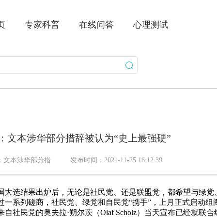
页
专家科普
在线问答
心理测试
：文本涉华部分措辞被认为“史上最强硬”
：文本涉华部分措
发布时间：2021-11-25 16:12:39
底德国大选结果出炉后，无论是社民党、还是联盟党，都希望与绿
过一系列磋商，社民党、绿党和自民党“携手”，上月正式启动组
来自社民党的奥夫拉·朔尔茨（Olaf Scholz）当天宣布已经就