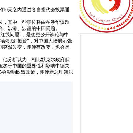
的10天之内通过各自党代会投票通
位，其中一些职位将由在涉华议题
台、涉港、涉疆的中国问题。
红线问题”，是想更公开谈论与中
将会积极“挺台”，对中国大陆展示强
间突然改变，即便有改变，也会是
。他分析认为，相比默克尔政府低
但鉴于中国的重要性和影响中德关
必会影响欧盟政策，即便新总理朔尔