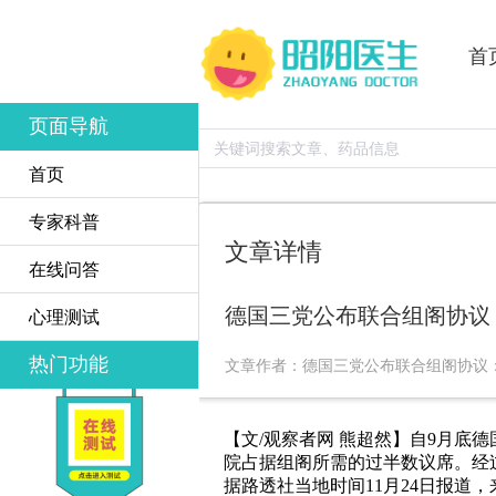
首
页面导航
首页
专家科普
文章详情
在线问答
德国三党公布联合组阁协议
心理测试
热门功能
文章作者：德国三党公布联合组阁协议
【文/观察者网 熊超然】自9月
院占据组阁所需的过半数议席。经
据路透社当地时间11月24日报道，