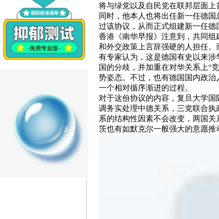
将与绿党以及自民党在联邦层面上
同时，他本人也将出任新一任德国
过该协议，从而正式组建新一任德
香港《南华早报》注意到，共同组
和外交政策上言辞强硬的人担任。
有专家认为，这是德国有史以来涉
国的分歧，并加重在对华关系上“竞
势姿态。不过，也有德国国内政治
一个相对循序渐进的过程。
对于这份协议的内容，复旦大学国
调务实处理中德关系，三党联合执
系的结构性因素不会改变，两国关
茨也有如默克尔一般强大的意愿推