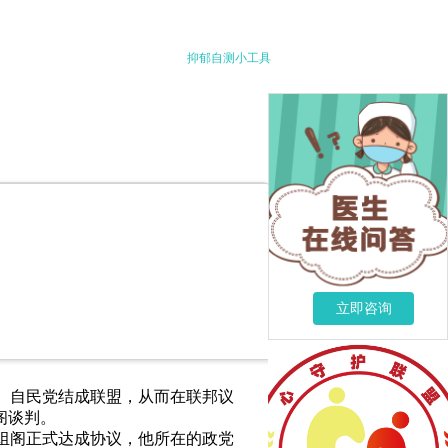
抑郁自测小工具
立即咨询
党、自民党结成联盟，从而在联邦议
阁谈判。
联合组阁正式达成协议，他所在的政党